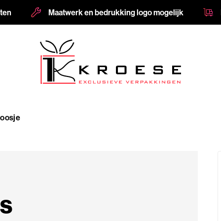
nten
Maatwerk en bedrukking logo mogelijk
oosje
s