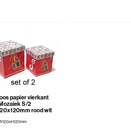
oos papier vierkant
Mozaiek S/2
20x120mm rood wit
W120xH120mm