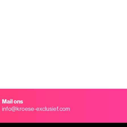
Mail ons
info@kroese-exclusief.com