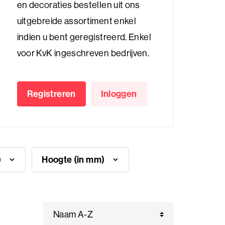
en decoraties bestellen uit ons
uitgebreide assortiment enkel
indien u bent geregistreerd. Enkel
voor KvK ingeschreven bedrijven.
Registreren
Inloggen
m)
Hoogte (in mm)