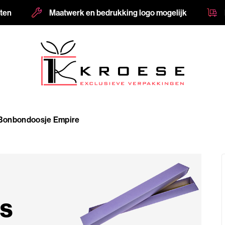
nten
Maatwerk en bedrukking logo mogelijk
Bonbondoosje Empire
s