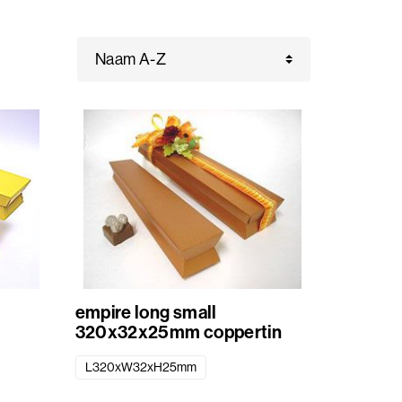
empire long small
320x32x25mm coppertin
L320xW32xH25mm