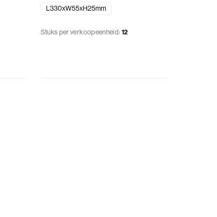
L330xW55xH25mm
Stuks per verkoopeenheid:
12