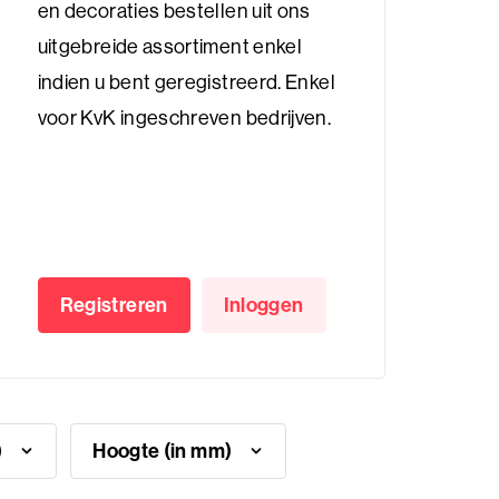
en decoraties bestellen uit ons
uitgebreide assortiment enkel
indien u bent geregistreerd. Enkel
voor KvK ingeschreven bedrijven.
Registreren
Inloggen
m)
Hoogte (in mm)