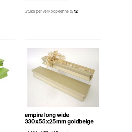
Stuks per verkoopeenheid:
12
empire long wide
y
330x55x25mm goldbeige