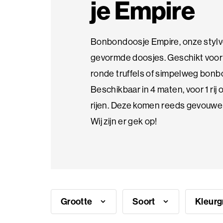
je Empire
Thema
producten
Bonbondoosje Empire, onze stylv
gevormde doosjes. Geschikt voor
Veelgestelde
ronde truffels of simpelweg bonb
vragen
Beschikbaar in 4 maten, voor 1 rij o
rijen. Deze komen reeds gevouwe
Inspiratie
Wij zijn er gek op!
nodig?
Over
ons
Grootte
Soort
Kleur
Showroom