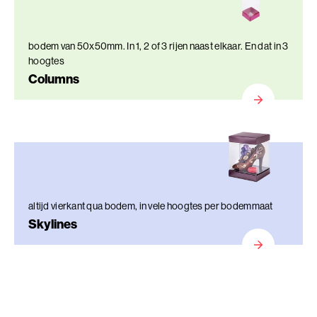
bodem van 50x50mm. In 1, 2 of 3 rijen naast elkaar. En dat in 3
hoogtes
Columns
altijd vierkant qua bodem, in vele hoogtes per bodemmaat
Skylines