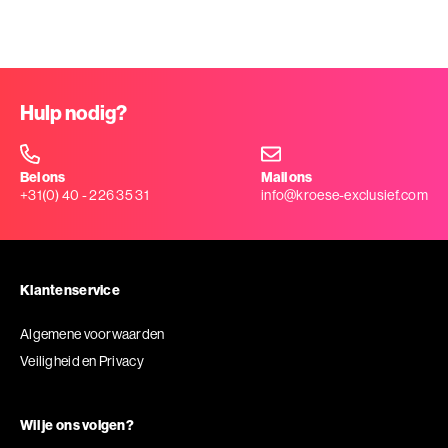
Hulp nodig?
Bel ons
Mail ons
+31(0) 40 - 226 35 31
info@kroese-exclusief.com
Klantenservice
Algemene voorwaarden
Veiligheid en Privacy
Wil je ons volgen?