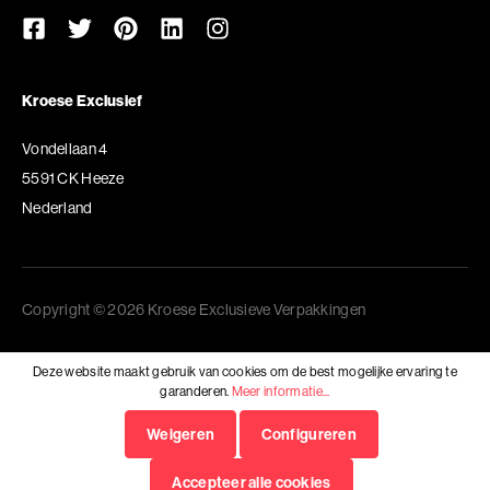
Kroese Exclusief
Vondellaan 4
5591 CK Heeze
Nederland
Copyright © 2026 Kroese Exclusieve Verpakkingen
Deze website maakt gebruik van cookies om de best mogelijke ervaring te
garanderen.
Meer informatie...
Weigeren
Configureren
Accepteer alle cookies