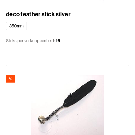
deco feather stick silver
350mm
Stuks per verkoopeenheid:
16
%