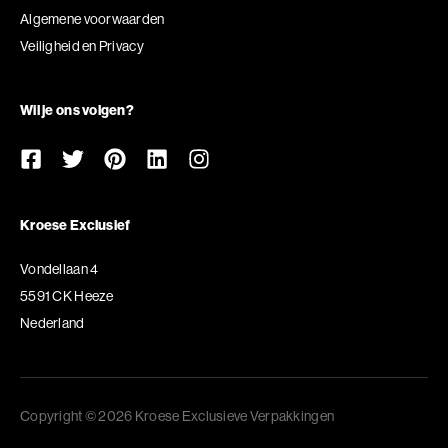
Algemene voorwaarden
Veiligheid en Privacy
Wil je ons volgen?
Kroese Exclusief
Vondellaan 4
5591 CK Heeze
Nederland
Copyright © 2026 Kroese Exclusieve Verpakkingen