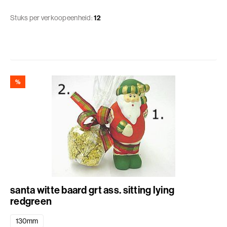
Stuks per verkoopeenheid:
12
%
santa witte baard grt ass. sitting lying
redgreen
130mm