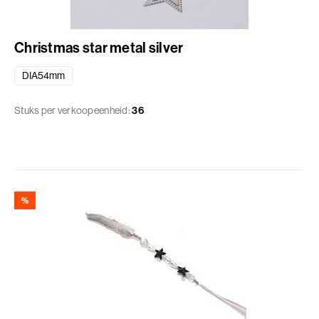
Christmas star metal silver
DIA54mm
Stuks per verkoopeenheid:
36
%