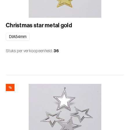
Christmas star metal gold
DIA54mm
Stuks per verkoopeenheid:
36
%