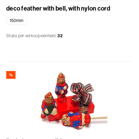
deco feather with bell, with nylon cord
150mm
Stuks per verkoopeenheid:
32
%