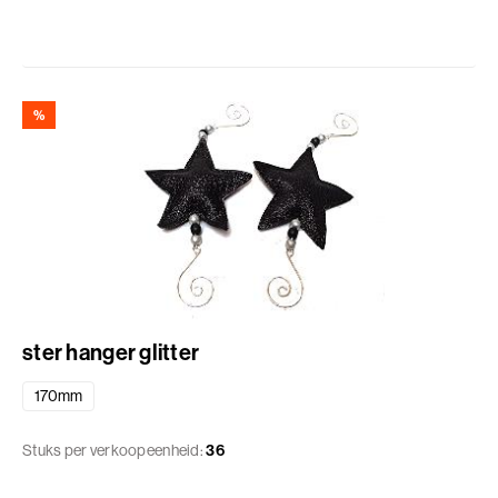
%
ster hanger glitter
170mm
Stuks per verkoopeenheid:
36