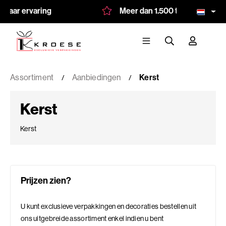
ervaring
Meer dan 1.500 tevreden klanten
Assortiment
Aanbiedingen
Kerst
Kerst
Kerst
Prijzen zien?
U kunt exclusieve verpakkingen en decoraties bestellen uit
ons uitgebreide assortiment enkel indien u bent