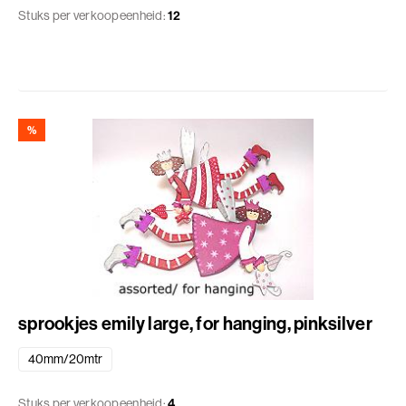
Stuks per verkoopeenheid:
12
%
sprookjes emily large, for hanging, pinksilver
40mm/20mtr
Stuks per verkoopeenheid:
4