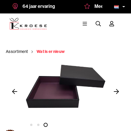
64 jaar ervaring
Meer dan 1.500 tev
Assortiment
Wat is er nieuw