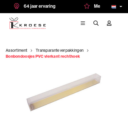
64 jaar ervaring
Meer dan 1.500 te
Assortiment
Transparante verpakkingen
Bonbondoosjes PVC vierkant rechthoek