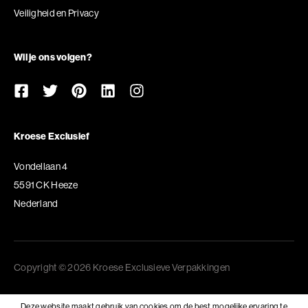
Veiligheid en Privacy
Wil je ons volgen?
Kroese Exclusief
Vondellaan 4
5591 CK Heeze
Nederland
Copyright © 2026 Kroese Exclusieve Verpakkingen
Deze website maakt gebruik van cookies om de best mogelijke ervaring te