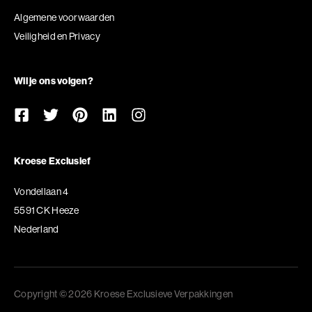
Algemene voorwaarden
Veiligheid en Privacy
Wil je ons volgen?
Kroese Exclusief
Vondellaan 4
5591 CK Heeze
Nederland
Copyright © 2026 Kroese Exclusieve Verpakkingen