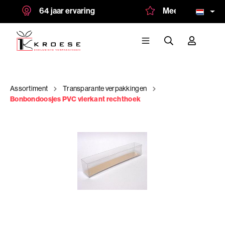
64 jaar ervaring
Meer dan 1.500 tev
Assortiment
Transparante verpakkingen
Bonbondoosjes PVC vierkant rechthoek