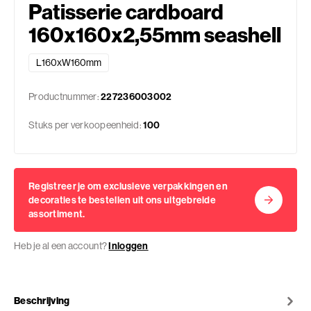
Patisserie cardboard
160x160x2,55mm seashell
L160xW160mm
Productnummer:
227236003002
Stuks per verkoopeenheid:
100
Registreer je om exclusieve verpakkingen en
decoraties te bestellen uit ons uitgebreide
assortiment.
Heb je al een account?
Inloggen
Beschrijving