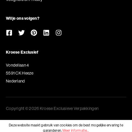
Wil je ons volgen?
Kroese Exclusief
Vondellaan 4
5591 CK Heeze
Nederland
Copyright © 2026 Kroese Exclusieve Verpakkingen
Deze website maakt gebruik van cookies om de best mogelijke ervaring te
garanderen.
Meer informatie...