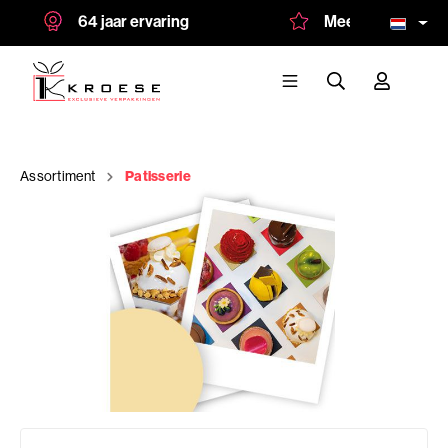
64 jaar ervaring
Meer dan 1.500 tev
Assortiment
Patisserie