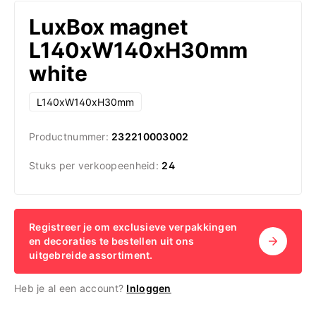
LuxBox magnet
L140xW140xH30mm
white
L140xW140xH30mm
Productnummer:
232210003002
Stuks per verkoopeenheid:
24
Registreer je om exclusieve verpakkingen
en decoraties te bestellen uit ons
uitgebreide assortiment.
Heb je al een account?
Inloggen