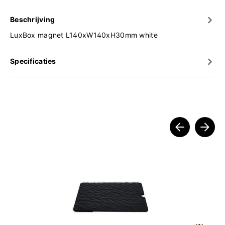
Beschrijving
LuxBox magnet L140xW140xH30mm white
Specificaties