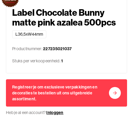
Label Chocolate Bunny
matte pink azalea 500pcs
L36,5xW44mm
Productnummer:
227235021037
Stuks per verkoopeenheid:
1
Registreer je om exclusieve verpakkingen en
decoraties te bestellen uit ons uitgebreide
assortiment.
Heb je al een account?
Inloggen