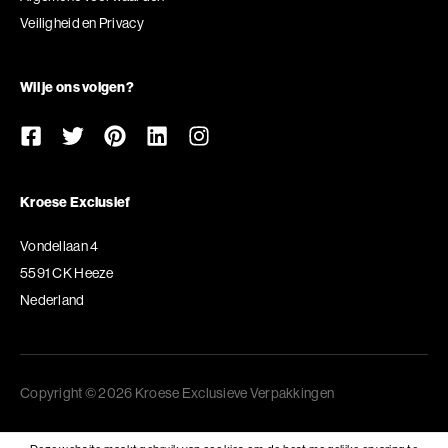
Veiligheid en Privacy
Wil je ons volgen?
Kroese Exclusief
Vondellaan 4
5591 CK Heeze
Nederland
Copyright © 2026 Kroese Exclusieve Verpakkingen