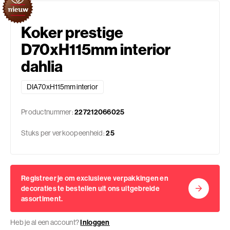
Koker prestige
D70xH115mm interior
dahlia
DIA70xH115mm interior
Productnummer:
227212066025
Stuks per verkoopeenheid:
25
Registreer je om exclusieve verpakkingen en
decoraties te bestellen uit ons uitgebreide
assortiment.
Heb je al een account?
Inloggen