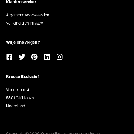
Klantenservice
Algemene voorwaarden
Veiligheid en Privacy
Wil je ons volgen?
Kroese Exclusief
Vondellaan 4
5591 CK Heeze
Nederland
Copyright © 2026 Kroese Exclusieve Verpakkingen