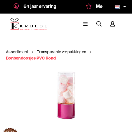
64 jaar ervaring
Meer dan 1.500 tev
Assortiment
Transparante verpakkingen
Bonbondoosjes PVC Rond