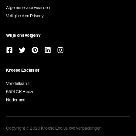
Algemene voorwaarden
Veiligheid en Privacy
Wil je ons volgen?
Kroese Exclusief
Vondellaan 4
5591 CK Heeze
Nederland
Copyright © 2026 Kroese Exclusieve Verpakkingen