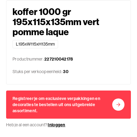
koffer 1000 gr
195x115x135mm vert
pomme laque
L195xW115xH135mm
Productnummer:
227210042178
Stuks per verkoopeenheid:
30
Registreer je om exclusieve verpakkingen en
decoraties te bestellen uit ons uitgebreide
assortiment.
Heb je al een account?
Inloggen