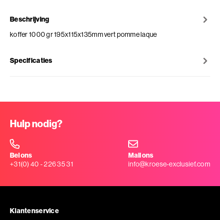
Beschrijving
koffer 1000 gr 195x115x135mm vert pomme laque
Specificaties
Hulp nodig?
Bel ons
Mail ons
+31(0) 40 - 226 35 31
info@kroese-exclusief.com
Klantenservice