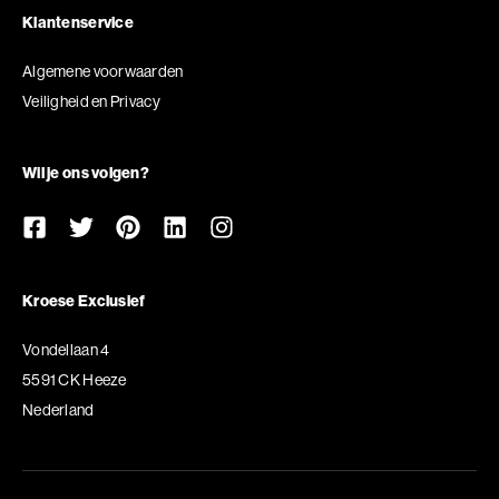
Klantenservice
Algemene voorwaarden
Veiligheid en Privacy
Wil je ons volgen?
Kroese Exclusief
Vondellaan 4
5591 CK Heeze
Nederland