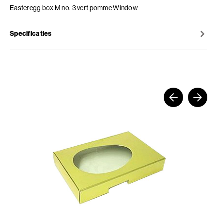
Easteregg box M no. 3 vert pomme Window
Specificaties