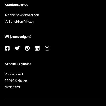
Klantenservice
Algemene voorwaarden
Veiligheid en Privacy
Wil je ons volgen?
Kroese Exclusief
Vondellaan 4
5591 CK Heeze
Nederland