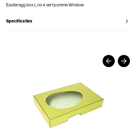
Easteregg box L no 4 vert pomme Window
Specificaties