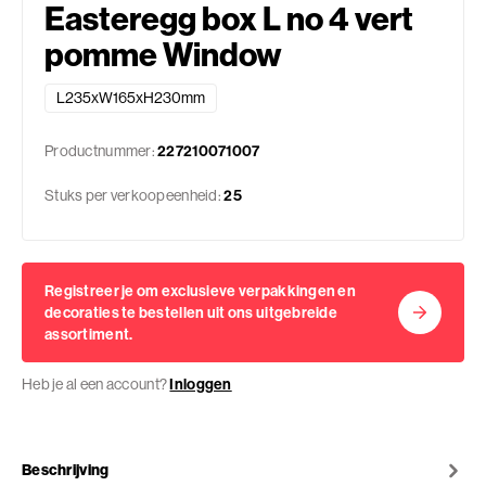
Easteregg box L no 4 vert
pomme Window
L235xW165xH230mm
Productnummer:
227210071007
Stuks per verkoopeenheid:
25
Registreer je om exclusieve verpakkingen en
decoraties te bestellen uit ons uitgebreide
assortiment.
Heb je al een account?
Inloggen
Beschrijving