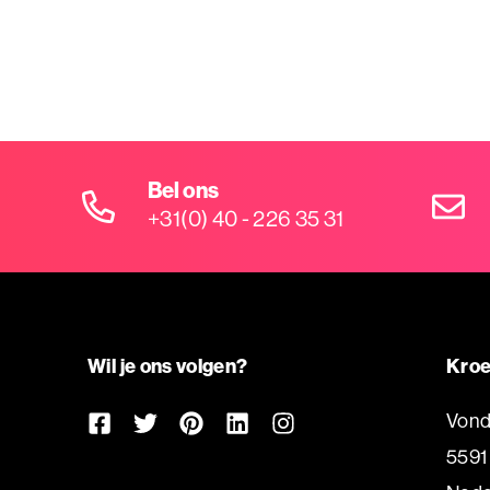
Bel ons
+31(0) 40 - 226 35 31
Wil je ons volgen?
Kroe
Vond
5591