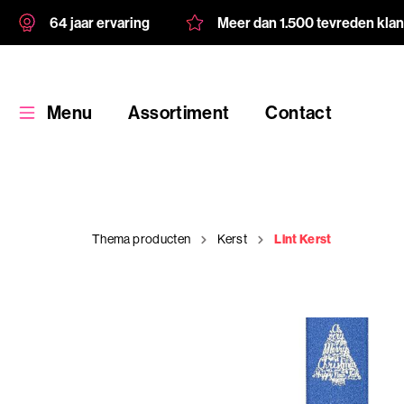
64 jaar ervaring
Meer dan 1.500 tevreden kla
Menu
Assortiment
Contact
Thema producten
Kerst
Lint Kerst
Assortiment
Maatwerk