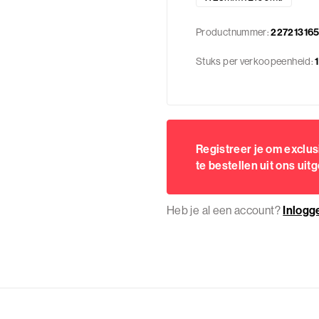
Productnummer:
22721316
Stuks per verkoopeenheid:
1
Registreer je om exclu
te bestellen uit ons uit
Heb je al een account?
Inlogg