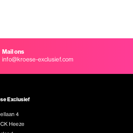
Mail ons
info@kroese-exclusief.com
se Exclusief
ellaan 4
 CK Heeze