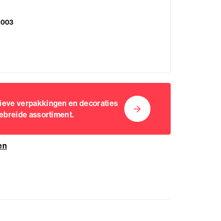
5003
sieve verpakkingen en decoraties
gebreide assortiment.
en