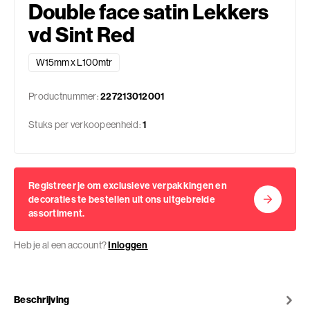
Double face satin Lekkers
vd Sint Red
W15mm x L100mtr
Productnummer:
227213012001
Stuks per verkoopeenheid:
1
Registreer je om exclusieve verpakkingen en
decoraties te bestellen uit ons uitgebreide
assortiment.
Heb je al een account?
Inloggen
Beschrijving