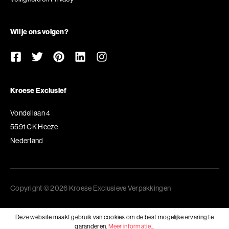
Wil je ons volgen?
Kroese Exclusief
Vondellaan 4
5591 CK Heeze
Nederland
Copyright © 2026 Kroese Exclusieve Verpakkingen
Deze website maakt gebruik van cookies om de best mogelijke ervaring te
garanderen.
Meer informatie...