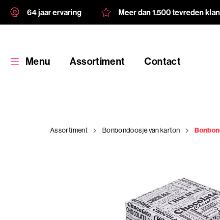
64 jaar ervaring
Meer dan 1.500 tevreden kla
Menu
Assortiment
Contact
Assortiment
Bonbondoosje van karton
Bonbond
Assortiment
Maatwerk