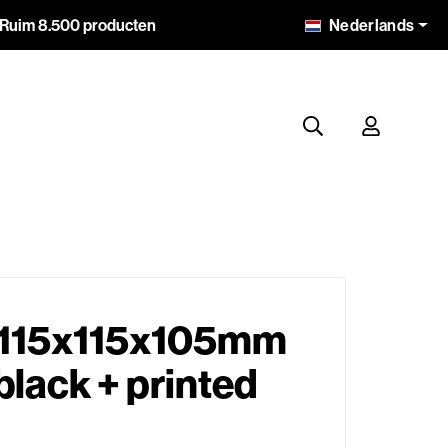
Nederlands
Ruim 8.500 producten
 115x115x105mm
black + printed