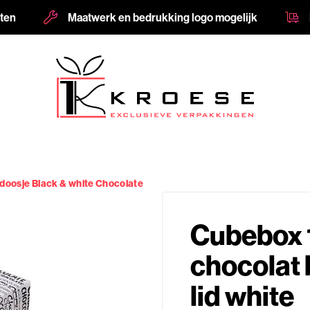
nten
Maatwerk en bedrukking logo mogelijk
oosje Black & white Chocolate
Cubebox
chocolat 
lid white