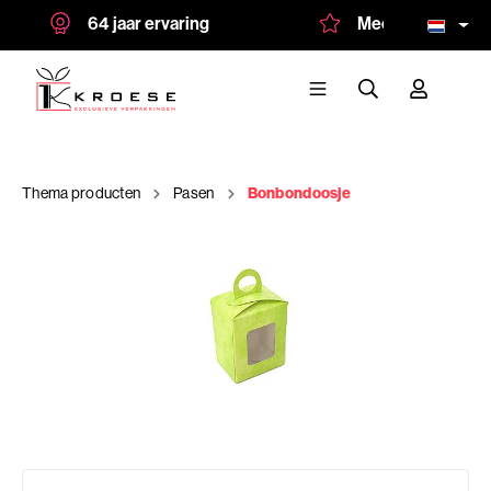
64 jaar ervaring
Meer dan 1.500 te
Thema producten
Pasen
Bonbondoosje