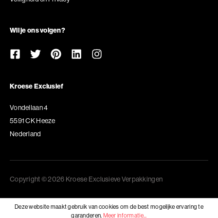
Wil je ons volgen?
Kroese Exclusief
Vondellaan 4
5591 CK Heeze
Nederland
Copyright © 2026 Kroese Exclusieve Verpakkingen
Deze website maakt gebruik van cookies om de best mogelijke ervaring te
garanderen.
Meer informatie...