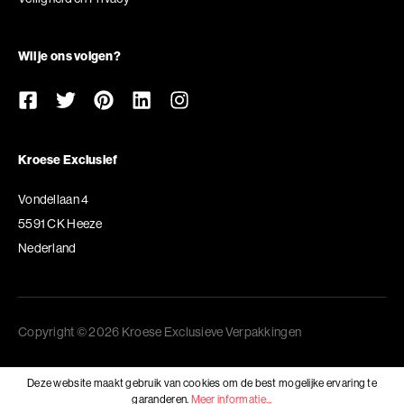
Wil je ons volgen?
Kroese Exclusief
Vondellaan 4
5591 CK Heeze
Nederland
Copyright © 2026 Kroese Exclusieve Verpakkingen
Deze website maakt gebruik van cookies om de best mogelijke ervaring te
garanderen.
Meer informatie...