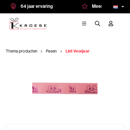
64 jaar ervaring
Meer dan 1.500 tevr
Thema producten
Pasen
Lint Voorjaar