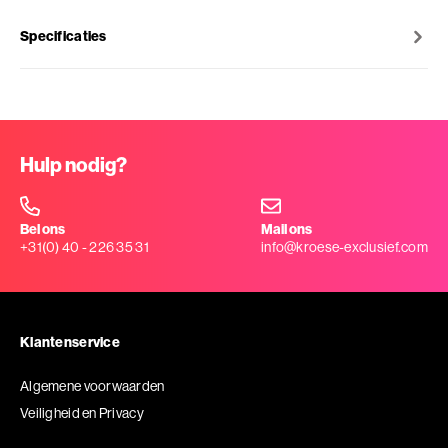
Specificaties
Hulp nodig?
Bel ons
Mail ons
+31(0) 40 - 226 35 31
info@kroese-exclusief.com
Klantenservice
Algemene voorwaarden
Veiligheid en Privacy