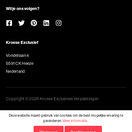
Wil je ons volgen?
Kroese Exclusief
Vondellaan 4
5591 CK Heeze
Nederland
Copyright © 2026 Kroese Exclusieve Verpakkingen
Deze website maakt gebruik van cookies om de best mogelijke ervaring te
garanderen.
Meer informatie...