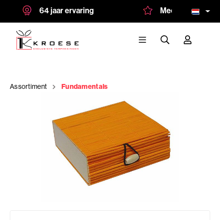
64 jaar ervaring
Meer dan 1.500 tev
Assortiment
Fundamentals