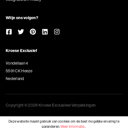
Wil je ons volgen?
Kroese Exclusief
Vondellaan 4
5591 CK Heeze
Nederland
Copyright © 2026 Kroese Exclusieve Verpakkingen
Deze website maakt gebruik van cookies om de best mogelijke ervaring te
garanderen.
Meer informatie...