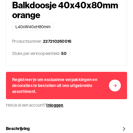
Balkdoosje 40x40x80mm
orange
L40xW40xH80mm
Productnummer:
227210260016
Stuks per verkoopeenheid:
50
Registreer je om exclusieve verpakkingen en
decoraties te bestellen uit ons uitgebreide
assortiment.
Heb je al een account?
Inloggen
Beschrijving