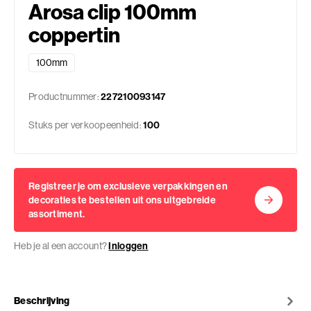
Arosa clip 100mm
coppertin
100mm
Productnummer:
227210093147
Stuks per verkoopeenheid:
100
Registreer je om exclusieve verpakkingen en
decoraties te bestellen uit ons uitgebreide
assortiment.
Heb je al een account?
Inloggen
Beschrijving