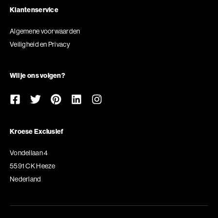
Klantenservice
Algemene voorwaarden
Veiligheid en Privacy
Wil je ons volgen?
Kroese Exclusief
Vondellaan 4
5591 CK Heeze
Nederland