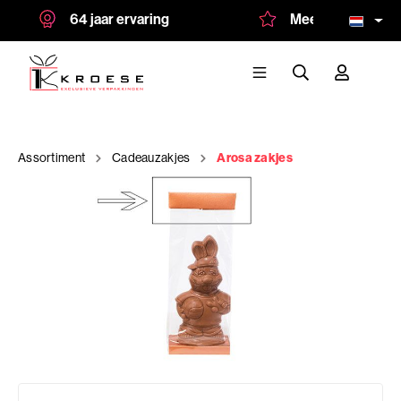
64 jaar ervaring
Meer dan 1.500 tev
Assortiment
Cadeauzakjes
Arosa zakjes